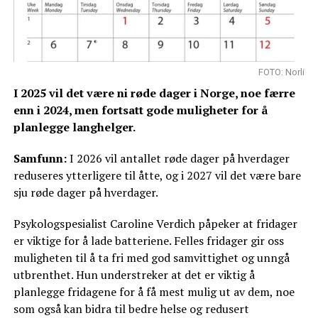
FOTO: Norli
I 2025 vil det være ni røde dager i Norge, noe færre
enn i 2024, men fortsatt gode muligheter for å
planlegge langhelger.
Samfunn:
I 2026 vil antallet røde dager på hverdager
reduseres ytterligere til åtte, og i 2027 vil det være bare
sju røde dager på hverdager.
Psykologspesialist Caroline Verdich påpeker at fridager
er viktige for å lade batteriene. Felles fridager gir oss
muligheten til å ta fri med god samvittighet og unngå
utbrenthet. Hun understreker at det er viktig å
planlegge fridagene for å få mest mulig ut av dem, noe
som også kan bidra til bedre helse og redusert