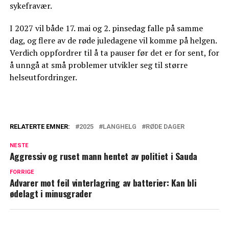
sykefravær.
I 2027 vil både 17. mai og 2. pinsedag falle på samme
dag, og flere av de røde juledagene vil komme på helgen.
Verdich oppfordrer til å ta pauser før det er for sent, for
å unngå at små problemer utvikler seg til større
helseutfordringer.
RELATERTE EMNER:
2025
LANGHELG
RØDE DAGER
NESTE
Aggressiv og ruset mann hentet av politiet i Sauda
FORRIGE
Advarer mot feil vinterlagring av batterier: Kan bli
ødelagt i minusgrader