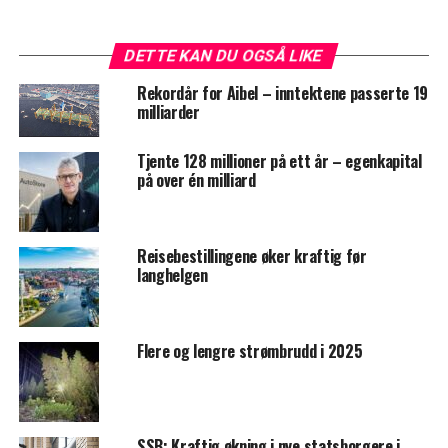
DETTE KAN DU OGSÅ LIKE
Rekordår for Aibel – inntektene passerte 19
milliarder
Tjente 128 millioner på ett år – egenkapital
på over én milliard
Reisebestillingene øker kraftig før
langhelgen
Flere og lengre strømbrudd i 2025
SSB: Kraftig økning i nye statsborgere i