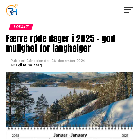
LOKALT
Færre røde dager i 2025 – god
mulighet for langhelger
Publisert
2 år siden
den
26. desember 2024
Av
Egil M Solberg