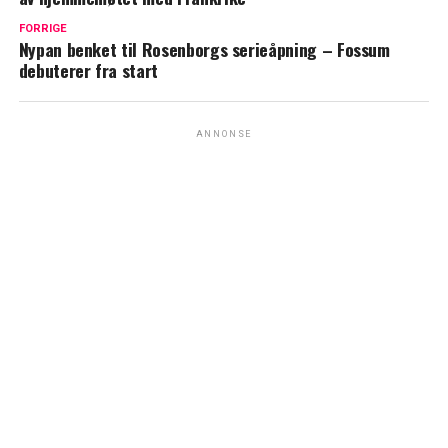
FORRIGE
Nypan benket til Rosenborgs serieåpning – Fossum
debuterer fra start
ANNONSE