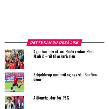
DETTE KAN DU OGSÅ LIKE
Agenten bekrefter: Rodri vraker Real
Madrid – vil til erkerivalen
Schjelderup med mål og assist i Benfica-
seier
Akliouche klar for PSG