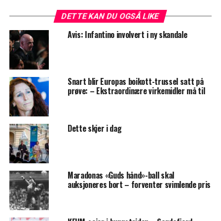
DETTE KAN DU OGSÅ LIKE
Avis: Infantino involvert i ny skandale
Snart blir Europas boikott-trussel satt på
prøve: – Ekstraordinære virkemidler må til
Dette skjer i dag
Maradonas «Guds hånd»-ball skal
auksjoneres bort – forventer svimlende pris