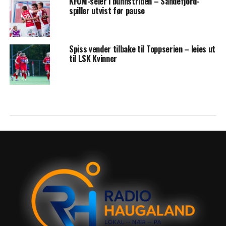
KFUM-seier i bunnstriden – Sandefjord-
spiller utvist før pause
Spiss vender tilbake til Toppserien – leies ut
til LSK Kvinner