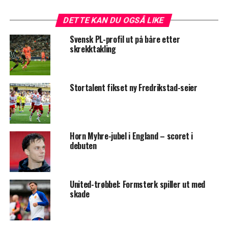
DETTE KAN DU OGSÅ LIKE
Svensk PL-profil ut på båre etter
skrekktakling
Stortalent fikset ny Fredrikstad-seier
Horn Myhre-jubel i England – scoret i
debuten
United-trøbbel: Formsterk spiller ut med
skade