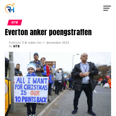
NTB
Everton anker poengstraffen
Publisert
3 år siden
den
1. desember 2023
Av
NTB