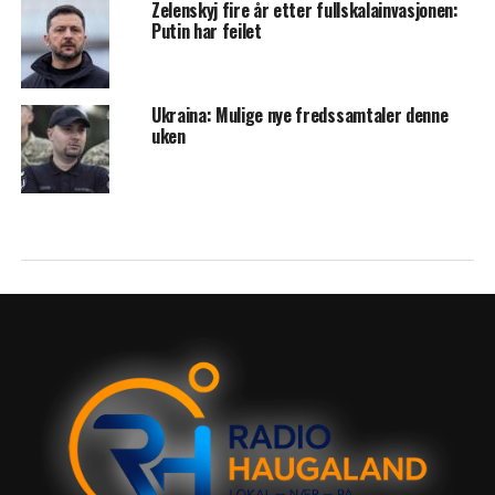
Zelenskyj fire år etter fullskalainvasjonen:
Putin har feilet
Ukraina: Mulige nye fredssamtaler denne
uken