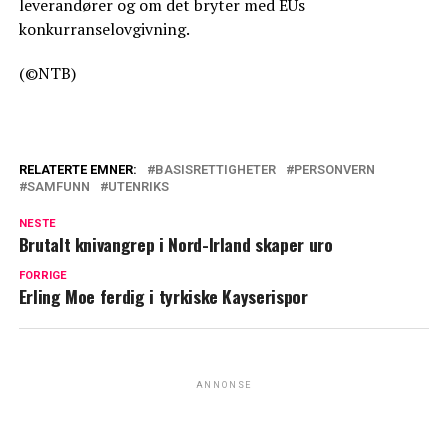
leverandører og om det bryter med EUs
konkurranselovgivning.
(©NTB)
RELATERTE EMNER:
BASISRETTIGHETER
PERSONVERN
SAMFUNN
UTENRIKS
NESTE
Brutalt knivangrep i Nord-Irland skaper uro
FORRIGE
Erling Moe ferdig i tyrkiske Kayserispor
ANNONSE