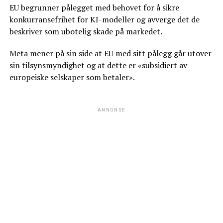
EU begrunner pålegget med behovet for å sikre
konkurransefrihet for KI-modeller og avverge det de
beskriver som ubotelig skade på markedet.
Meta mener på sin side at EU med sitt pålegg går utover
sin tilsynsmyndighet og at dette er «subsidiert av
europeiske selskaper som betaler».
ANNONSE