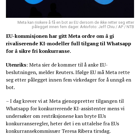
Meta kan risikere å få en bot av EU dersom de ikke retter seg etter
pålegget innen fem dager. Arkivfoto: Jeff Chiu / AP / NTB
EU-kommisjonen har gitt Meta ordre om å gi
rivaliserende KI-modeller full tilgang til Whatsapp
for å sikre fri konkurranse.
Utenriks
: Meta sier de kommer til å anke EU-
beslutningen, melder Reuters. Ifølge EU må Meta rette
seg etter pålegget innen fem virkedager for å unngå en
bot.
– I dag krever vi at Meta gjenoppretter tilgangen til
Whatsapp for konkurrerende KI-assistenter mens vi
undersøker om restriksjonene kan bryte EUs
konkurranseregler, heter det i en uttalelse fra EUs
konkurransekommissær Teresa Ribera tirsdag.