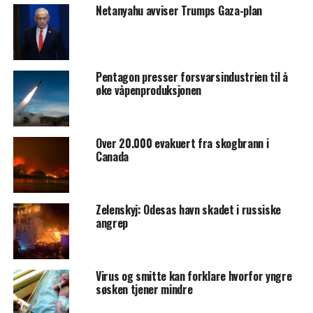
Netanyahu avviser Trumps Gaza-plan
Pentagon presser forsvarsindustrien til å
øke våpenproduksjonen
Over 20.000 evakuert fra skogbrann i
Canada
Zelenskyj: Odesas havn skadet i russiske
angrep
Virus og smitte kan forklare hvorfor yngre
søsken tjener mindre