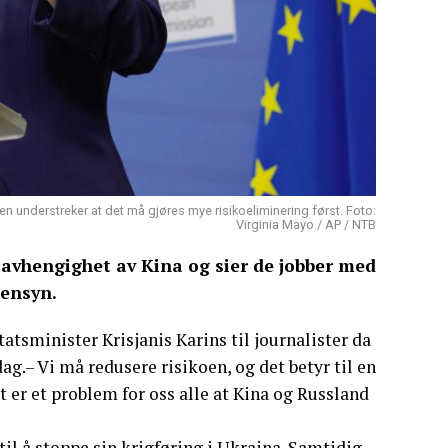
en understreker at det må gjøres mye risikoeliminering først. Foto:
Virginia Mayo / AP / NTB
ns avhengighet av Kina og sier de jobber med
hensyn.
tatsminister Krisjanis Karins til journalister da
.– Vi må redusere risikoen, og det betyr til en
tt er et problem for oss alle at Kina og Russland
til å stoppe sin krigføring i Ukraina. Samtidig