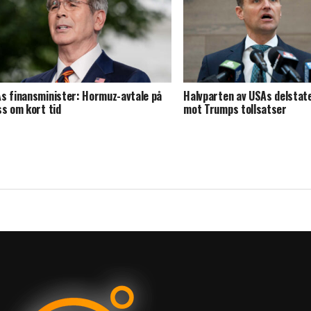
s finansminister: Hormuz-avtale på
Halvparten av USAs delstate
ss om kort tid
mot Trumps tollsatser