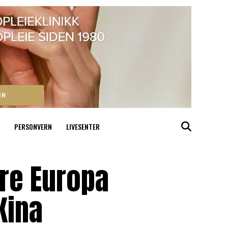
PERSONVERN
LIVESENTER
øre Europa
Kina