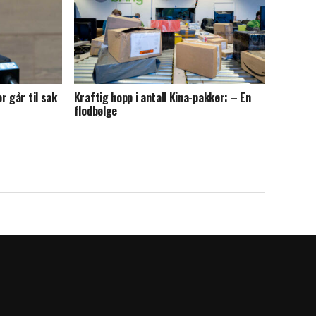
r går til sak
Kraftig hopp i antall Kina-pakker: – En
flodbølge