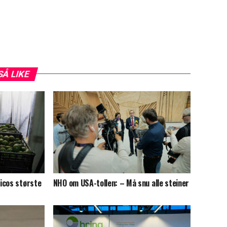
SÅ LIKE
icos største
NHO om USA-tollen: – Må snu alle steiner