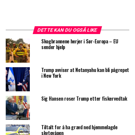
DETTE KAN DU OGSÅ LIKE
Skogbrannene herjer i Sør-Europa – EU
sender hjelp
Trump avviser at Netanyahu kan bli pågrepet
i New York
Sig Hansen roser Trump etter fiskervedtak
Tiltalt for å ha gravd ned hjemmelagde
skytevåpen