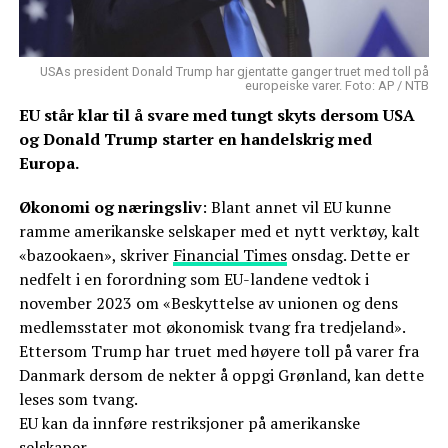
USAs president Donald Trump har gjentatte ganger truet med toll på
europeiske varer. Foto: AP / NTB
EU står klar til å svare med tungt skyts dersom USA
og Donald Trump starter en handelskrig med
Europa.
Økonomi og næringsliv
: Blant annet vil EU kunne
ramme amerikanske selskaper med et nytt verktøy, kalt
«bazookaen», skriver
Financial Times
onsdag. Dette er
nedfelt i en forordning som EU-landene vedtok i
november 2023 om «Beskyttelse av unionen og dens
medlemsstater mot økonomisk tvang fra tredjeland».
Ettersom Trump har truet med høyere toll på varer fra
Danmark dersom de nekter å oppgi Grønland, kan dette
leses som tvang.
EU kan da innføre restriksjoner på amerikanske
selskaper.