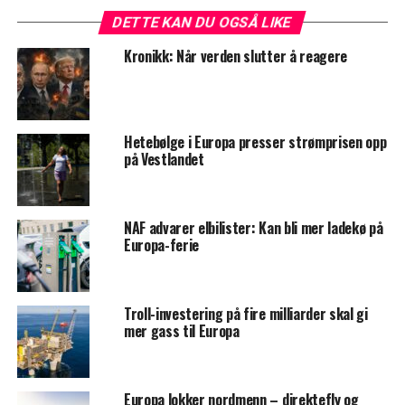
DETTE KAN DU OGSÅ LIKE
Kronikk: Når verden slutter å reagere
Hetebølge i Europa presser strømprisen opp
på Vestlandet
NAF advarer elbilister: Kan bli mer ladekø på
Europa-ferie
Troll-investering på fire milliarder skal gi
mer gass til Europa
Europa lokker nordmenn – direktefly og