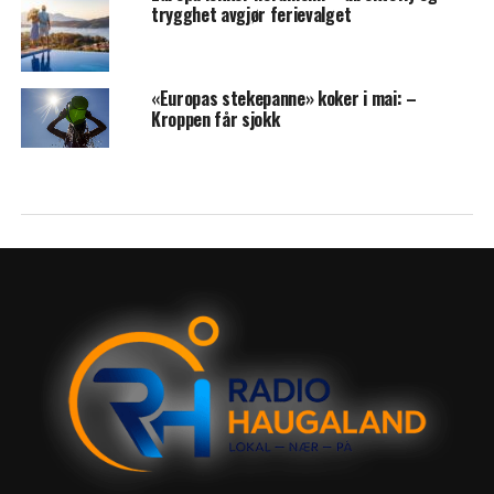
trygghet avgjør ferievalget
«Europas stekepanne» koker i mai: –
Kroppen får sjokk