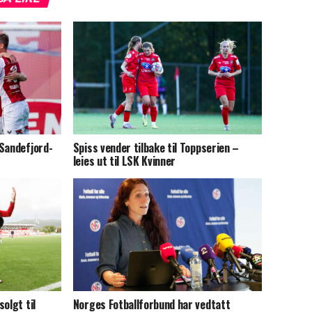
 Sandefjord-
Spiss vender tilbake til Toppserien –
leies ut til LSK Kvinner
olgt til
Norges Fotballforbund har vedtatt