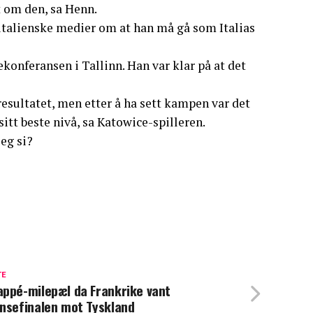
 om den, sa Henn.
italienske medier om at han må gå som Italias
konferansen i Tallinn. Han var klar på at det
er resultatet, men etter å ha sett kampen var det
 sitt beste nivå, sa Katowice-spilleren.
jeg si?
TE
ppé-milepæl da Frankrike vant
nsefinalen mot Tyskland