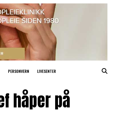
PERSONVERN
LIVESENTER
ef håper på