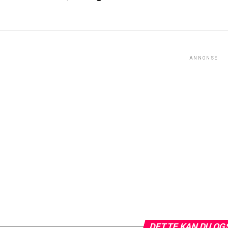
ANNONSE
DETTE KAN DU OG