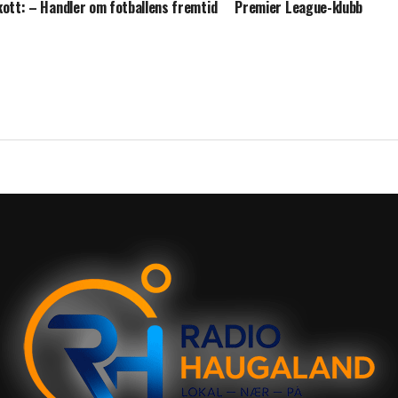
kott: – Handler om fotballens fremtid
Premier League-klubb