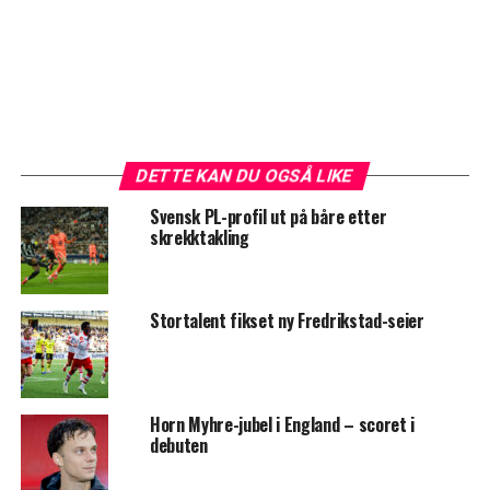
DETTE KAN DU OGSÅ LIKE
Svensk PL-profil ut på båre etter
skrekktakling
Stortalent fikset ny Fredrikstad-seier
Horn Myhre-jubel i England – scoret i
debuten