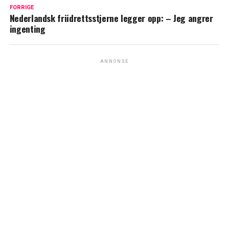
FORRIGE
Nederlandsk friidrettsstjerne legger opp: – Jeg angrer
ingenting
ANNONSE