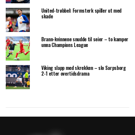
United-trøbbel: Formsterk spiller ut med
skade
Brann-kvinnene snudde til seier – to kamper
unna Champions League
Viking slapp med skrekken – slo Sarpsborg
2-1 etter overtidsdrama