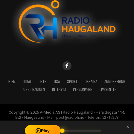
HJEM
LOKALT
NTB
USA
SPORT
UKRAINA
ANNONSERING
OSS I RADIOEN
INTERVJU
PERSONVERN
LIVESENTER
Copyright © 2026 A-Media AS | Radio Haugaland - Haraldsgata 114,
5527 Haugesund - Mail: post@radioh.no - Telefon: 52717273
×
Play