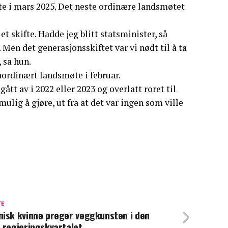
te i mars 2025. Det neste ordinære landsmøtet
et skifte. Hadde jeg blitt statsminister, så
 Men det generasjonsskiftet var vi nødt til å ta
, sa hun.
raordinært landsmøte i februar.
ått av i 2022 eller 2023 og overlatt roret til
lig å gjøre, ut fra at det var ingen som ville
TE
isk kvinne preger veggkunsten i den
 regjeringskvartalet