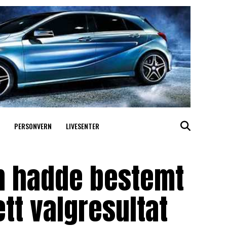
PERSONVERN
LIVESENTER
un hadde bestemt
tt valgresultat