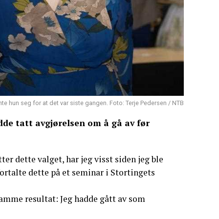
mte hun seg for at det var siste gangen. Foto: Terje Pedersen / NTB
de tatt avgjørelsen om å gå av før
ter dette valget, har jeg visst siden jeg ble
ortalte dette på et seminar i Stortingets
 samme resultat: Jeg hadde gått av som