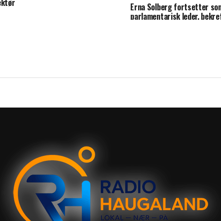
ektør
Erna Solberg fortsetter so
parlamentarisk leder, bekre