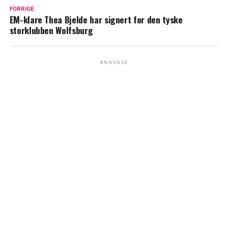
FORRIGE
EM-klare Thea Bjelde har signert for den tyske
storklubben Wolfsburg
ANNONSE