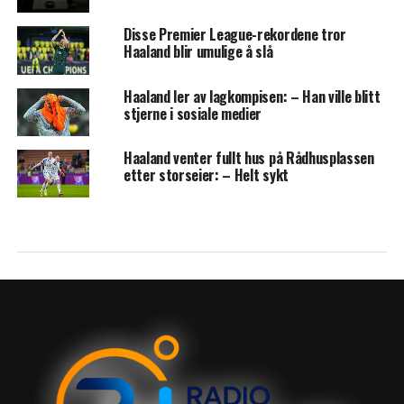
Disse Premier League-rekordene tror
Haaland blir umulige å slå
Haaland ler av lagkompisen: – Han ville blitt
stjerne i sosiale medier
Haaland venter fullt hus på Rådhusplassen
etter storseier: – Helt sykt