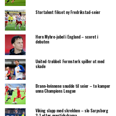
Stortalent fikset ny Fredrikstad-seier
Horn Myhre-jubel i England – scoret i
debuten
United-trøbbel: Formsterk spiller ut med
skade
Brann-kvinnene snudde til seier – to kamper
unna Champions League
Viking slapp med skrekken – slo Sarpsborg
2-1 etter overtidsdrama