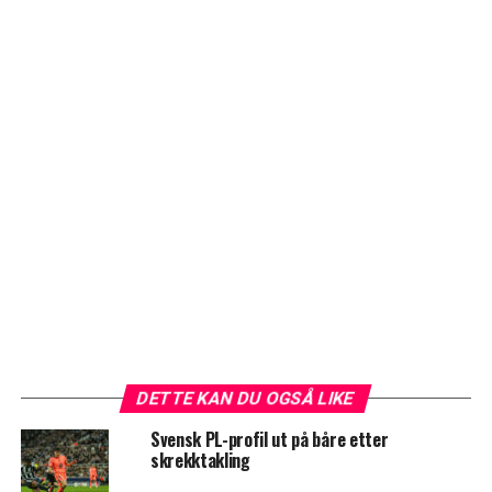
DETTE KAN DU OGSÅ LIKE
Svensk PL-profil ut på båre etter
skrekktakling