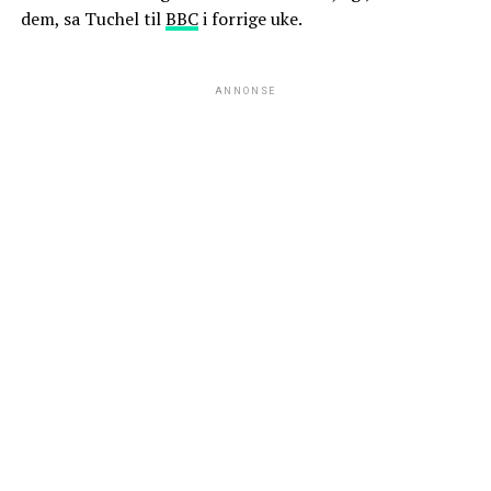
dem, sa Tuchel til
BBC
i forrige uke.
ANNONSE