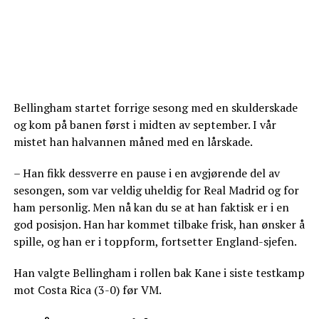
Bellingham startet forrige sesong med en skulderskade
og kom på banen først i midten av september. I vår
mistet han halvannen måned med en lårskade.
– Han fikk dessverre en pause i en avgjørende del av
sesongen, som var veldig uheldig for Real Madrid og for
ham personlig. Men nå kan du se at han faktisk er i en
god posisjon. Han har kommet tilbake frisk, han ønsker å
spille, og han er i toppform, fortsetter England-sjefen.
Han valgte Bellingham i rollen bak Kane i siste testkamp
mot Costa Rica (3-0) før VM.