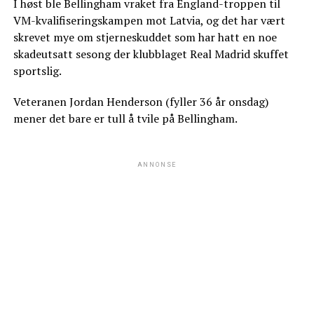
I høst ble Bellingham vraket fra England-troppen til
VM-kvalifiseringskampen mot Latvia, og det har vært
skrevet mye om stjerneskuddet som har hatt en noe
skadeutsatt sesong der klubblaget Real Madrid skuffet
sportslig.
Veteranen Jordan Henderson (fyller 36 år onsdag)
mener det bare er tull å tvile på Bellingham.
ANNONSE