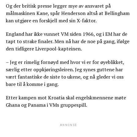
Og der britisk presse legger mye av ansvaret på
målmaskinen Kane, spår Henderson altså at Bellingham
kan utgjøre en forskjell med sin X-faktor.
England har ikke vunnet VM siden 1966, og i EM har de
tapt to strake finaler. Men nå har de noe på gang, ifølge
den tidligere Liverpool-kapteinen.
– Jeg er rimelig fornøyd med hvor vi er for øyeblikket,
særlig etter oppkjøringsleiren. Jeg synes guttene har
vært fantastiske de siste to ukene, og nå gleder vi oss
bare til å komme i gang.
Etter kampen mot Kroatia skal engelskmennene møte
Ghana og Panama i VMs gruppespill.
ANNONSE