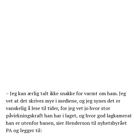
– Jeg kan ærlig talt ikke snakke for varmt om ham. Jeg
vet at det skrives mye i mediene, og jeg synes det er
vanskelig å lese til tider, for jeg vet jo hvor stor
påvirkningskraft han har i laget, og hvor god lagkamerat
han er utenfor banen, sier Henderson til nyhetsbyrået
PA og legger til: