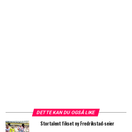
DETTE KAN DU OGSÅ LIKE
Stortalent fikset ny Fredrikstad-seier