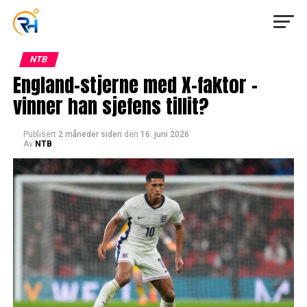
NTB
England-stjerne med X-faktor –
vinner han sjefens tillit?
Publisert
2 måneder siden
den
16. juni 2026
Av
NTB