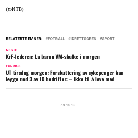
(©NTB)
RELATERTE EMNER:
FOTBALL
IDRETTSGREN
SPORT
NESTE
KrF-lederen: La barna VM-skulke i morgen
FORRIGE
UT tirsdag morgen: Forskuttering av sykepenger kan
legge ned 3 av 10 bedrifter: – Ikke til å leve med
ANNONSE