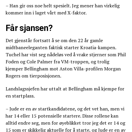
– Han gir oss noe helt spesielt. Jeg mener han virkelig
kommer inn i laget vårt med X-faktor.
Får sjansen?
Det gjenstår fortsatt å se om den 22 år gamle
midtbaneeleganten faktisk starter Kroatia-kampen.
Tuchel har vist seg nådeløs ved å vrake stjerner som Phil
Foden og Cole Palmer fra VM-troppen, og trolig
kjemper Bellingham mot Aston Villa-profilen Morgan
Rogers om tierposisjonen.
Landslagssjefen har uttalt at Bellingham må kjempe for
en startplass.
– Jude er en av startkandidatene, og det vet han, men vi
har 14 eller 15 potensielle startere. Disse rollene kan
alltid endre seg, men for øyeblikket tror jeg det er 14 og
15 som er skikkelig aktuelle for å starte, og Jude er en av