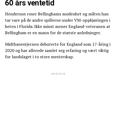
60 års ventetid
Henderson roser Bellinghams modenhet og måten han
tar vare på de andre spillerne under VM-oppkjøringen i
heten i Florida. Ikke minst mener England-veteranen at
Bellingham er en mann for de største anledninger.
Midtbanestjernen debuterte for England som 17-åring i
2020 og har allerede samlet seg erfaring og vært viktig
for landslaget i to store mesterskap.
ANNONSE