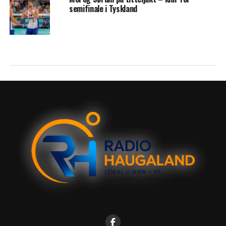
semifinale i Tyskland