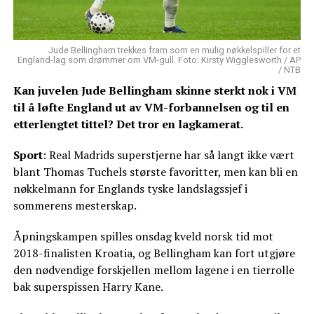
Jude Bellingham trekkes fram som en mulig nøkkelspiller for et
England-lag som drømmer om VM-gull. Foto: Kirsty Wigglesworth / AP
/ NTB
Kan juvelen Jude Bellingham skinne sterkt nok i VM
til å løfte England ut av VM-forbannelsen og til en
etterlengtet tittel? Det tror en lagkamerat.
Sport
: Real Madrids superstjerne har så langt ikke vært
blant Thomas Tuchels største favoritter, men kan bli en
nøkkelmann for Englands tyske landslagssjef i
sommerens mesterskap.
Åpningskampen spilles onsdag kveld norsk tid mot
2018-finalisten Kroatia, og Bellingham kan fort utgjøre
den nødvendige forskjellen mellom lagene i en tierrolle
bak superspissen Harry Kane.