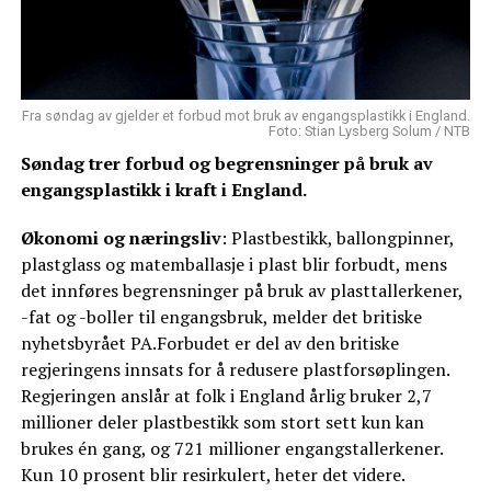
Fra søndag av gjelder et forbud mot bruk av engangsplastikk i England.
Foto: Stian Lysberg Solum / NTB
Søndag trer forbud og begrensninger på bruk av
engangsplastikk i kraft i England.
Økonomi og næringsliv
: Plastbestikk, ballongpinner,
plastglass og matemballasje i plast blir forbudt, mens
det innføres begrensninger på bruk av plasttallerkener,
-fat og -boller til engangsbruk, melder det britiske
nyhetsbyrået PA.Forbudet er del av den britiske
regjeringens innsats for å redusere plastforsøplingen.
Regjeringen anslår at folk i England årlig bruker 2,7
millioner deler plastbestikk som stort sett kun kan
brukes én gang, og 721 millioner engangstallerkener.
Kun 10 prosent blir resirkulert, heter det videre.