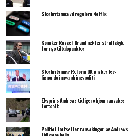
Storbritannia vil regulere Netflix
Komiker Russell Brand nekter straffskyld
for nye tiltalepunkter
Storbritannia: Reform UK ønsker Ice-
lignende innvandringspoliti
Eksprins Andrews tidligere hjem ransakes
fortsatt
Politiet fortsetter ransakingen av Andrews
tidligere bolig