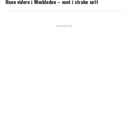
Rune videre i Wimbledon – vant i strake sett
ANNONSE