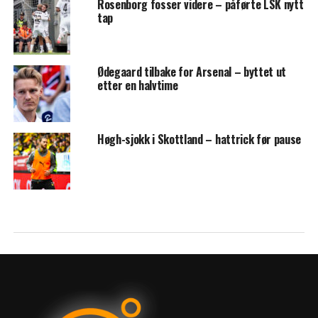
Rosenborg fosser videre – påførte LSK nytt
tap
Ødegaard tilbake for Arsenal – byttet ut
etter en halvtime
Høgh-sjokk i Skottland – hattrick før pause