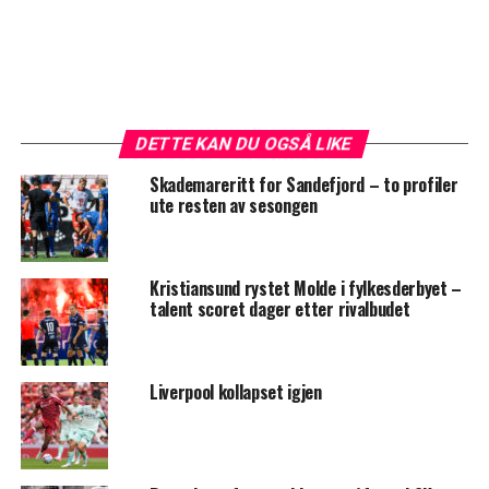
DETTE KAN DU OGSÅ LIKE
Skademareritt for Sandefjord – to profiler
ute resten av sesongen
Kristiansund rystet Molde i fylkesderbyet –
talent scoret dager etter rivalbudet
Liverpool kollapset igjen