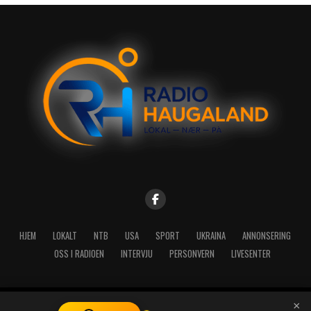
HJEM
LOKALT
NTB
USA
SPORT
UKRAINA
ANNONSERING
OSS I RADIOEN
INTERVJU
PERSONVERN
LIVESENTER
×
Copyright © 2026 A-Media AS | Radio Haugaland - Haraldsgata 114,