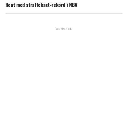
Heat med straffekast-rekord i NBA
ANNONSE