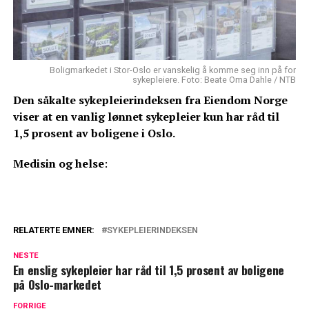
Boligmarkedet i Stor-Oslo er vanskelig å komme seg inn på for
sykepleiere. Foto: Beate Oma Dahle / NTB
Den såkalte sykepleierindeksen fra Eiendom Norge
viser at en vanlig lønnet sykepleier kun har råd til
1,5 prosent av boligene i Oslo.
Medisin og helse
:
RELATERTE EMNER:
SYKEPLEIERINDEKSEN
NESTE
En enslig sykepleier har råd til 1,5 prosent av boligene
på Oslo-markedet
FORRIGE