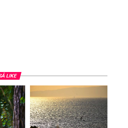
SÅ LIKE