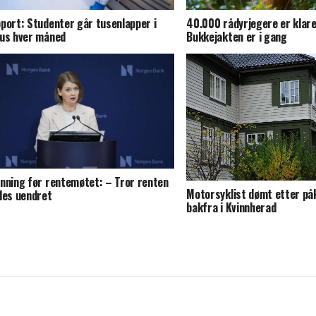
port: Studenter går tusenlapper i
40.000 rådyrjegere er klare
us hver måned
Bukkejakten er i gang
nning før rentemøtet: – Tror renten
Motorsyklist dømt etter på
des uendret
bakfra i Kvinnherad