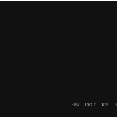
HJEM
LOKALT
NTB
U