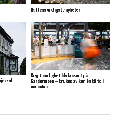
:
Nattens viktigste nyheter
Kryptomulighet ble lansert på
kjørsel
Gardermoen – brukes av kun én til to i
måneden