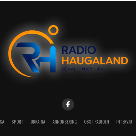
SA
SPORT
UKRAINA
ANNONSERING
OSS I RADIOEN
INTERVJU