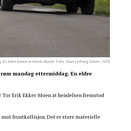
g. En eldre kvinne er kritisk skadet. Foto: Stian Lysberg Solum / NTB
lestrøm mandag ettermiddag. En eldre
er Tor Erik Ekker-Moen at hendelsen fremstod
 mot frontkollisjon. Det er store materielle