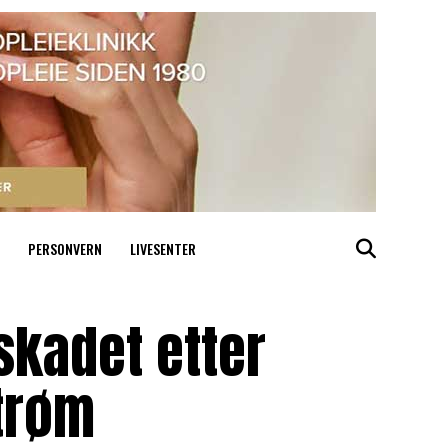
PERSONVERN
LIVESENTER
skadet etter
strøm