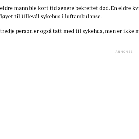
eldre mann ble kort tid senere bekreftet død. En eldre kv
fløyet til Ullevål sykehus i luftambulanse.
tredje person er også tatt med til sykehus, men er ikke m
ANNONSE