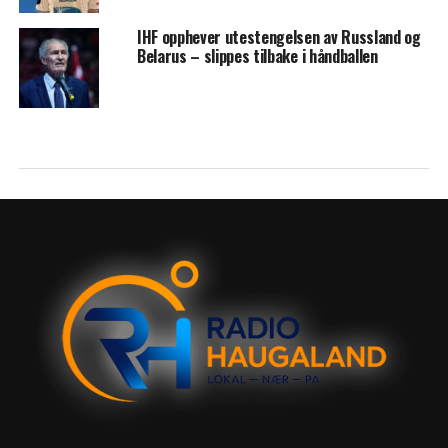
IHF opphever utestengelsen av Russland og
Belarus – slippes tilbake i håndballen