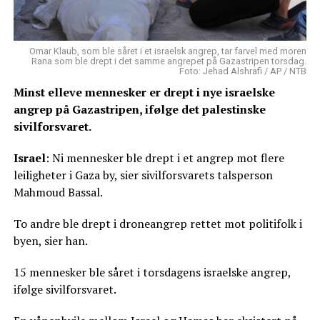
Omar Klaub, som ble såret i et israelsk angrep, tar farvel med moren
Rana som ble drept i det samme angrepet på Gazastripen torsdag.
Foto: Jehad Alshrafi / AP / NTB
Minst elleve mennesker er drept i nye israelske
angrep på Gazastripen, ifølge det palestinske
sivilforsvaret.
Israel
: Ni mennesker ble drept i et angrep mot flere
leiligheter i Gaza by, sier sivilforsvarets talsperson
Mahmoud Bassal.
To andre ble drept i droneangrep rettet mot politifolk i
byen, sier han.
15 mennesker ble såret i torsdagens israelske angrep,
ifølge sivilforsvaret.