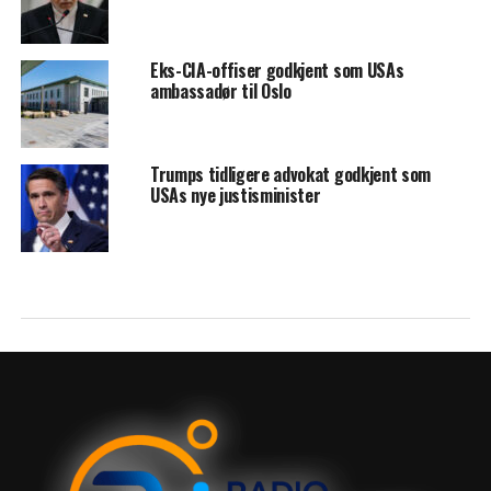
Eks-CIA-offiser godkjent som USAs
ambassadør til Oslo
Trumps tidligere advokat godkjent som
USAs nye justisminister