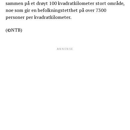
sammen på et drøyt 100 kvadratkilometer stort område,
noe som gir en befolkningstetthet på over 7300
personer per kvadratkilometer.
(©NTB)
ANNONSE