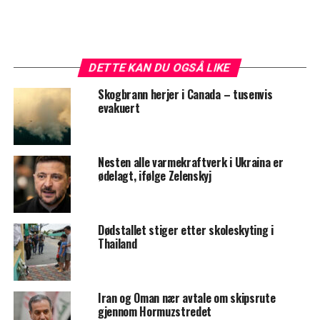
DETTE KAN DU OGSÅ LIKE
Skogbrann herjer i Canada – tusenvis
evakuert
Nesten alle varmekraftverk i Ukraina er
ødelagt, ifølge Zelenskyj
Dødstallet stiger etter skoleskyting i
Thailand
Iran og Oman nær avtale om skipsrute
gjennom Hormuzstredet