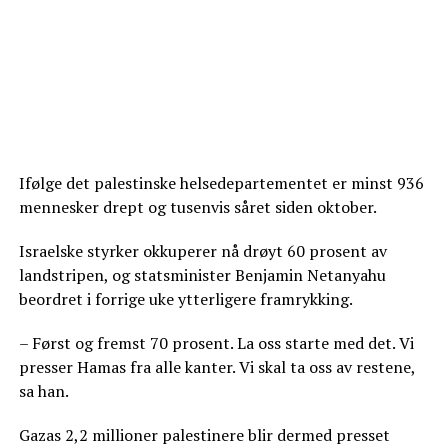
Ifølge det palestinske helsedepartementet er minst 936
mennesker drept og tusenvis såret siden oktober.
Israelske styrker okkuperer nå drøyt 60 prosent av
landstripen, og statsminister Benjamin Netanyahu
beordret i forrige uke ytterligere framrykking.
– Først og fremst 70 prosent. La oss starte med det. Vi
presser Hamas fra alle kanter. Vi skal ta oss av restene,
sa han.
Gazas 2,2 millioner palestinere blir dermed presset