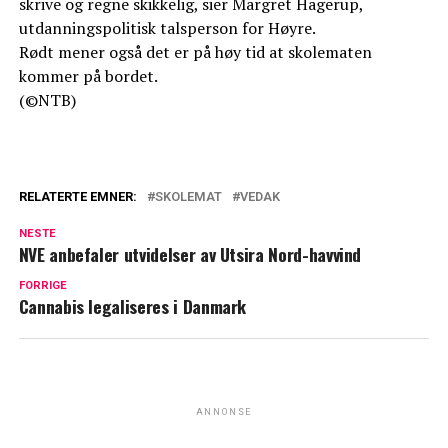
skrive og regne skikkelig, sier Margret Hagerup,
utdanningspolitisk talsperson for Høyre.
Rødt mener også det er på høy tid at skolematen
kommer på bordet.
(©NTB)
RELATERTE EMNER:
SKOLEMAT
VEDAK
NESTE
NVE anbefaler utvidelser av Utsira Nord-havvind
FORRIGE
Cannabis legaliseres i Danmark
ANNONSE