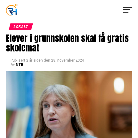
LOKALT
Elever i grunnskolen skal få gratis
skolemat
Publisert
2 år siden
den
28. november 2024
Av
NTB