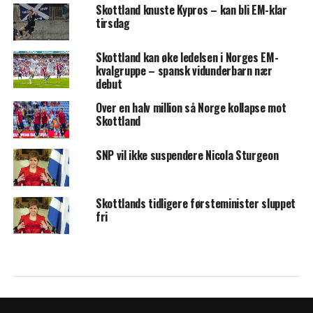
Skottland knuste Kypros – kan bli EM-klar
tirsdag
Skottland kan øke ledelsen i Norges EM-
kvalgruppe – spansk vidunderbarn nær
debut
Over en halv million så Norge kollapse mot
Skottland
SNP vil ikke suspendere Nicola Sturgeon
Skottlands tidligere førsteminister sluppet
fri