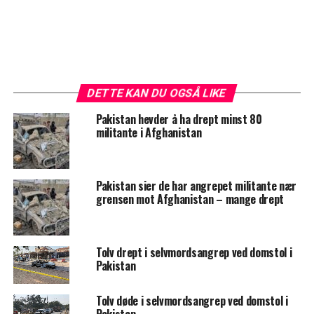
DETTE KAN DU OGSÅ LIKE
Pakistan hevder å ha drept minst 80
militante i Afghanistan
Pakistan sier de har angrepet militante nær
grensen mot Afghanistan – mange drept
Tolv drept i selvmordsangrep ved domstol i
Pakistan
Tolv døde i selvmordsangrep ved domstol i
Pakistan