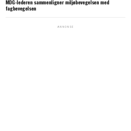
MDG-lederen sammenligner miljøbevegelsen med
fagbevegelsen
ANNONSE