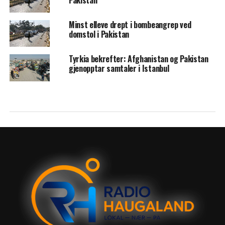
Minst elleve drept i bombeangrep ved
domstol i Pakistan
Tyrkia bekrefter: Afghanistan og Pakistan
gjenopptar samtaler i Istanbul