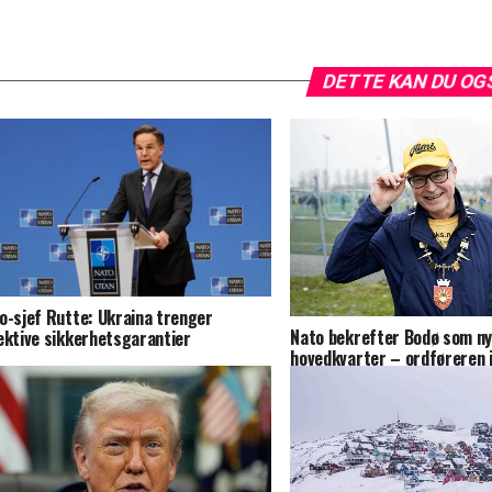
DETTE KAN DU OG
o-sjef Rutte: Ukraina trenger
Nato bekrefter Bodø som nyt
ektive sikkerhetsgarantier
hovedkvarter – ordføreren 