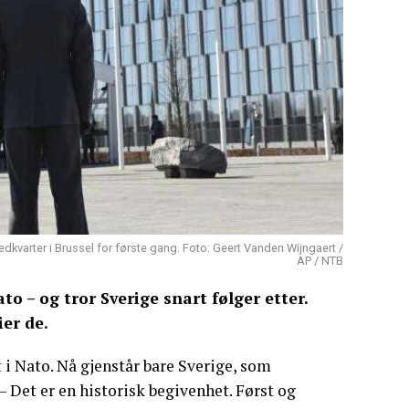
dkvarter i Brussel for første gang. Foto: Geert Vanden Wijngaert /
AP / NTB
to – og tror Sverige snart følger etter.
ier de.
 i Nato. Nå gjenstår bare Sverige, som
Det er en historisk begivenhet. Først og