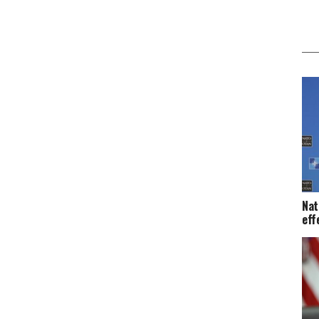
Nat
eff