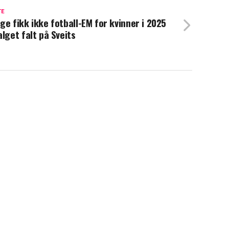
TE
ge fikk ikke fotball-EM for kvinner i 2025
alget falt på Sveits