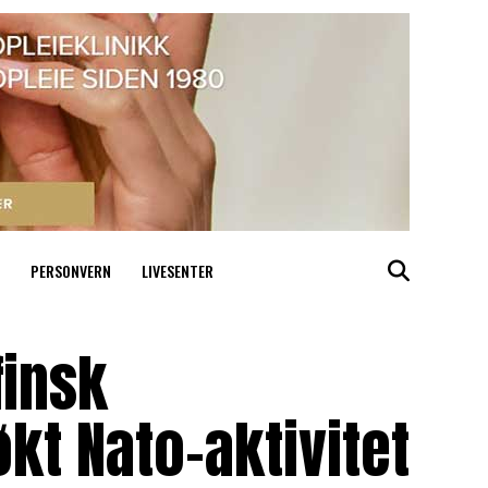
PERSONVERN
LIVESENTER
finsk
t Nato-aktivitet