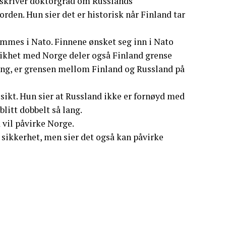
r skriver doktorgrad om Russlands
den. Hun sier det er historisk når Finland tar
lemmes i Nato. Finnene ønsket seg inn i Nato
I likhet med Norge deler også Finland grense
ng, er grensen mellom Finland og Russland på
t sikt. Hun sier at Russland ikke er fornøyd med
blitt dobbelt så lang.
 vil påvirke Norge.
 sikkerhet, men sier det også kan påvirke