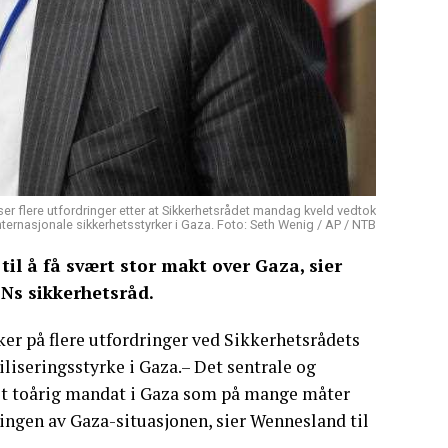
er flere utfordringer etter at Sikkerhetsrådet mandag kveld vedtok
nternasjonale sikkerhetsstyrker i Gaza. Foto: Seth Wenig / AP / NTB
l å få svært stor makt over Gaza, sier
Ns sikkerhetsråd.
er på flere utfordringer ved Sikkerhetsrådets
iliseringsstyrke i Gaza.– Det sentrale og
 et toårig mandat i Gaza som på mange måter
ringen av Gaza-situasjonen, sier Wennesland til