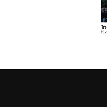
Tre
Gaz