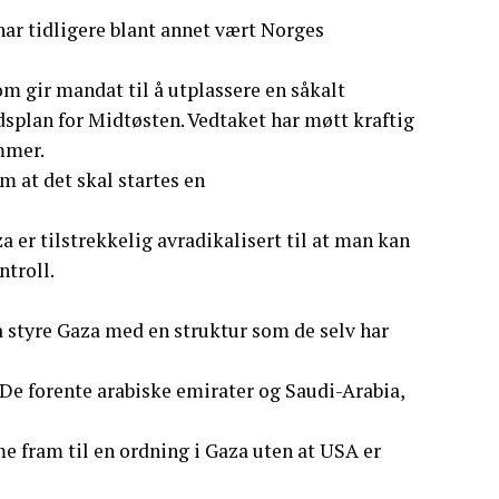
har tidligere blant annet vært Norges
m gir mandat til å utplassere en såkalt
edsplan for Midtøsten. Vedtaket har møtt kraftig
mmer.
m at det skal startes en
a er tilstrekkelig avradikalisert til at man kan
troll.
 å styre Gaza med en struktur som de selv har
 De forente arabiske emirater og Saudi-Arabia,
e fram til en ordning i Gaza uten at USA er