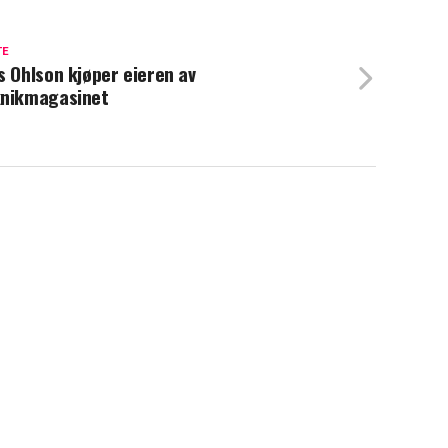
TE
s Ohlson kjøper eieren av
nikmagasinet