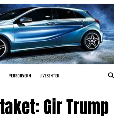
PERSONVERN
LIVESENTER
taket: Gir Trump