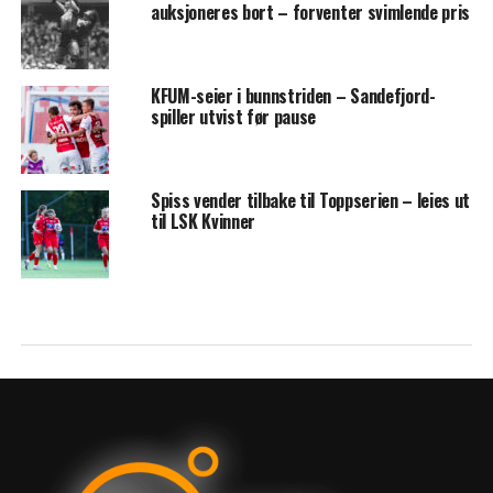
auksjoneres bort – forventer svimlende pris
KFUM-seier i bunnstriden – Sandefjord-
spiller utvist før pause
Spiss vender tilbake til Toppserien – leies ut
til LSK Kvinner