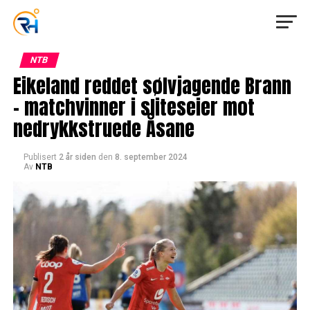
NTB
Eikeland reddet sølvjagende Brann
– matchvinner i sliteseier mot
nedrykkstruede Åsane
Publisert
2 år siden
den
8. september 2024
Av
NTB