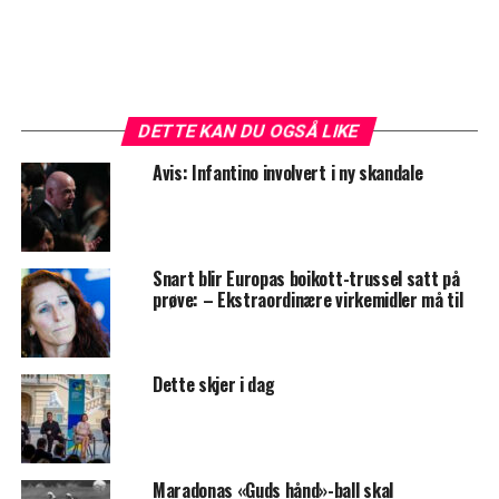
DETTE KAN DU OGSÅ LIKE
Avis: Infantino involvert i ny skandale
Snart blir Europas boikott-trussel satt på
prøve: – Ekstraordinære virkemidler må til
Dette skjer i dag
Maradonas «Guds hånd»-ball skal