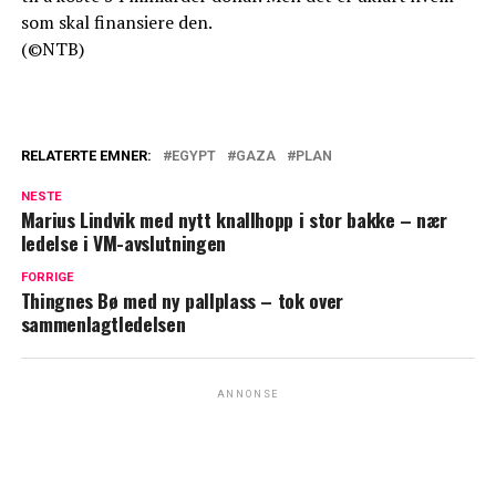
som skal finansiere den.
(©NTB)
RELATERTE EMNER:
EGYPT
GAZA
PLAN
NESTE
Marius Lindvik med nytt knallhopp i stor bakke – nær
ledelse i VM-avslutningen
FORRIGE
Thingnes Bø med ny pallplass – tok over
sammenlagtledelsen
ANNONSE