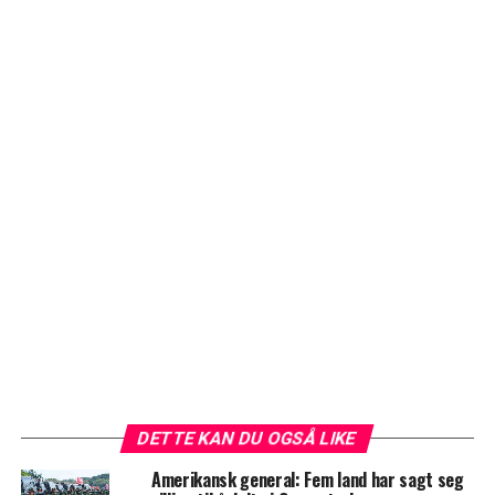
DETTE KAN DU OGSÅ LIKE
Amerikansk general: Fem land har sagt seg