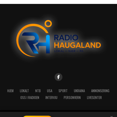
HJEM
LOKALT
NTB
USA
SPORT
UKRAINA
ANNONSERING
OSS I RADIOEN
INTERVJU
PERSONVERN
LIVESENTER