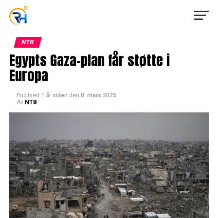
NTB
Egypts Gaza-plan får støtte i
Europa
Publisert
1 år siden
den
8. mars 2025
Av
NTB