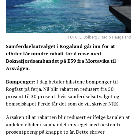
FOTO: E. Solberg / Radio Haugaland
Samferdselsutvalget i Rogaland går inn for at
elbiler får mindre rabatt for å reise med
Boknafjordsambandet på E39 fra Mortavika til
Arsvågen.
Bompenger:
I dag betaler bilistene bompenger til
Rogfast på ferja. Nå blir rabatten redusert fra 50
prosent til 30 prosent, hvis samferdselsutvalget og
bomselskapet Ferde får det som de vil, skriver NRK.
Årsaken til at rabatten blir redusert er ifølge kanalen at
andelen elbiler i sambandet er steget med nesten ti
prosentpoeng på knappe to år. Dette skriver