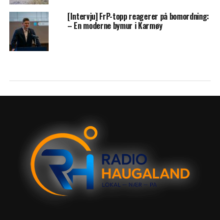
[Intervju] FrP-topp reagerer på bomordning:
– En moderne bymur i Karmøy