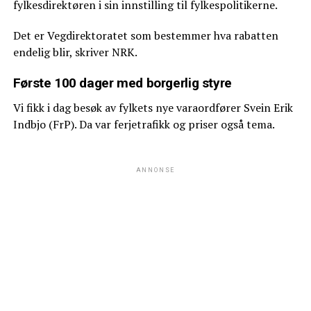
fylkesdirektøren i sin innstilling til fylkespolitikerne.
Det er Vegdirektoratet som bestemmer hva rabatten
endelig blir, skriver NRK.
Første 100 dager med borgerlig styre
Vi fikk i dag besøk av fylkets nye varaordfører Svein Erik
Indbjo (FrP). Da var ferjetrafikk og priser også tema.
ANNONSE