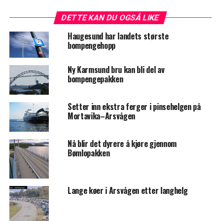
DETTE KAN DU OGSÅ LIKE
Haugesund har landets største
bompengehopp
Ny Karmsund bru kan bli del av
bompengepakken
Setter inn ekstra ferger i pinsehelgen på
Mortavika–Arsvågen
Nå blir det dyrere å kjøre gjennom
Bømlopakken
Lange køer i Arsvågen etter langhelg