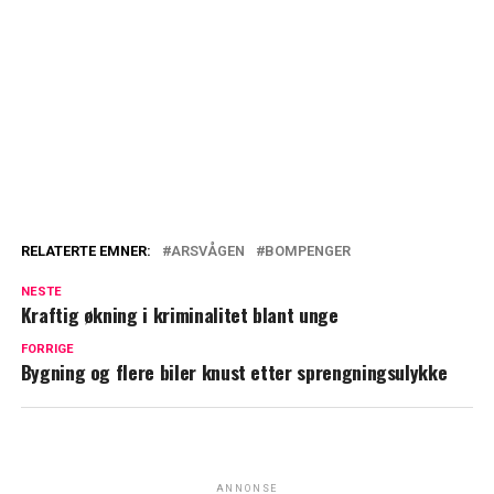
RELATERTE EMNER:
ARSVÅGEN
BOMPENGER
NESTE
Kraftig økning i kriminalitet blant unge
FORRIGE
Bygning og flere biler knust etter sprengningsulykke
ANNONSE