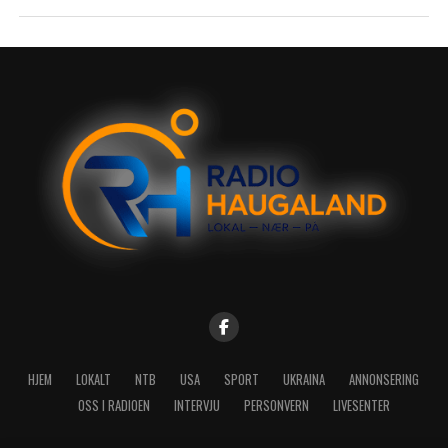
HJEM
LOKALT
NTB
USA
SPORT
UKRAINA
ANNONSERING
OSS I RADIOEN
INTERVJU
PERSONVERN
LIVESENTER