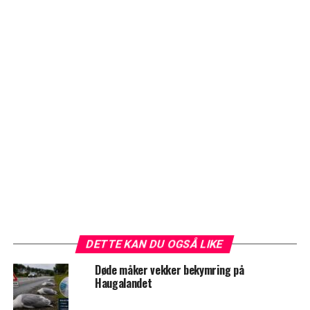
DETTE KAN DU OGSÅ LIKE
Døde måker vekker bekymring på
Haugalandet