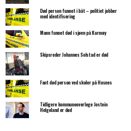
Død person funnet i båt – politiet jobber
med identifisering
Mann funnet død i sjøen på Karmøy
Skipsreder Johannes Solstad er død
Fant død person ved skoler på Husnes
Tidligere kommuneoverlege Jostein
Helgeland er død