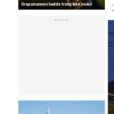
Drapsmannen hadde trolig ikke mobil
P
A
ANNONSE