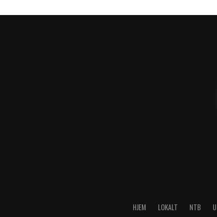
HJEM
LOKALT
NTB
U