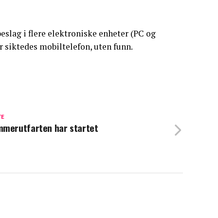
eslag i flere elektroniske enheter (PC og
er siktedes mobiltelefon, uten funn.
TE
merutfarten har startet