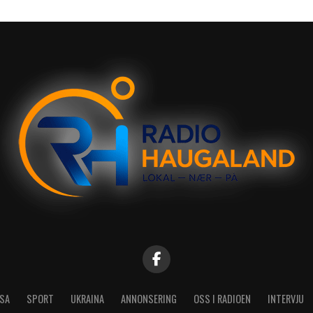
SA
SPORT
UKRAINA
ANNONSERING
OSS I RADIOEN
INTERVJU