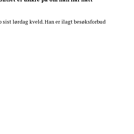
p sist lørdag kveld. Han er ilagt besøksforbud