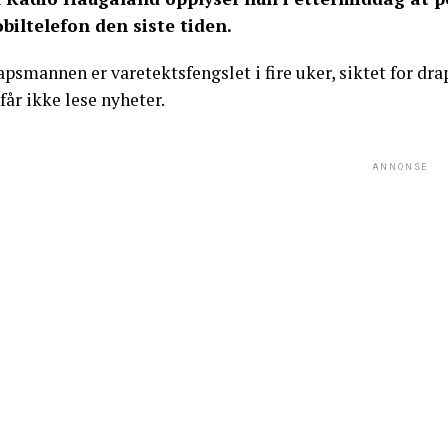
biltelefon den siste tiden.
psmannen er varetektsfengslet i fire uker, siktet for dra
får ikke lese nyheter.
ANNONSE