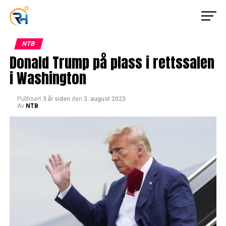
NTB
Donald Trump på plass i rettssalen
i Washington
Publisert
3 år siden
den
3. august 2023
Av
NTB