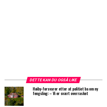
DETTE KAN DU OGSÅ LIKE
Høiby-forsvarer etter at politiet ba om ny
fengsling: – Vi er svært overrasket