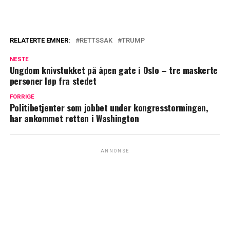
RELATERTE EMNER:
RETTSSAK
TRUMP
NESTE
Ungdom knivstukket på åpen gate i Oslo – tre maskerte
personer løp fra stedet
FORRIGE
Politibetjenter som jobbet under kongresstormingen,
har ankommet retten i Washington
ANNONSE