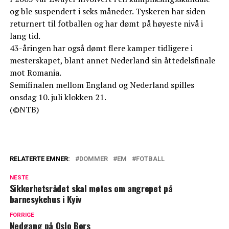
og ble suspendert i seks måneder. Tyskeren har siden
returnert til fotballen og har dømt på høyeste nivå i
lang tid.
43-åringen har også dømt flere kamper tidligere i
mesterskapet, blant annet Nederland sin åttedelsfinale
mot Romania.
Semifinalen mellom England og Nederland spilles
onsdag 10. juli klokken 21.
(©NTB)
RELATERTE EMNER:
DOMMER
EM
FOTBALL
NESTE
Sikkerhetsrådet skal møtes om angrepet på
barnesykehus i Kyiv
FORRIGE
Nedgang på Oslo Børs