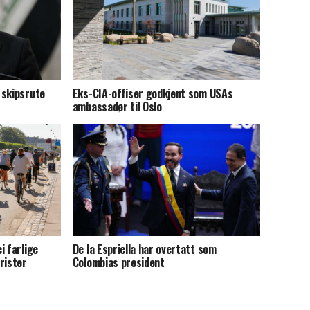
 skipsrute
Eks-CIA-offiser godkjent som USAs
ambassadør til Oslo
i farlige
De la Espriella har overtatt som
rister
Colombias president