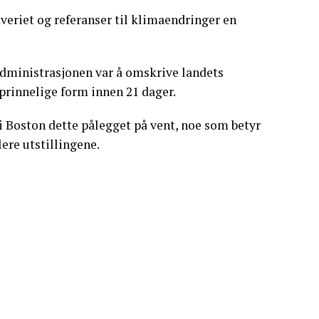
veriet og referanser til klimaendringer en
dministrasjonen var å omskrive landets
pprinnelige form innen 21 dager.
 Boston dette pålegget på vent, noe som betyr
lere utstillingene.