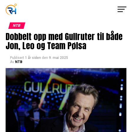
NTB
Dobbelt opp med Gullruter til både
Jon, Leo og Team Pølsa
Publisert
1 år siden
den
9. mai 2025
Av
NTB