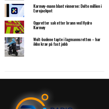
Karmøy-mann blant vinnerne: Delte million i
Eurojackpot
Oppretter sak etter brann ved Hydro
Karmøy
Wolt-budene tapte i lagmannsretten – har
ikke krav på fast jobb