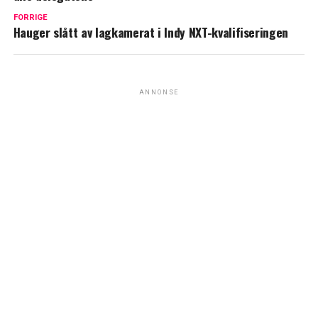
FORRIGE
Hauger slått av lagkamerat i Indy NXT-kvalifiseringen
ANNONSE