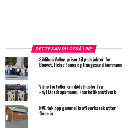
DETTE KAN DU OGSÅ LIKE
Sildikon Valley-priser til prosjekter for
Bouvet, Helse Fonna og Haugesund kommune
Vitne forteller om dødstrusler fra
«nyttårsdrapsmann» i narkotikanettverk
NVE tok opp gammel kraftverkssak etter
flere år