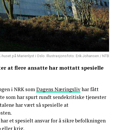
huset på Marienlyst i Oslo. Illustrasjonsfoto: Erik Johansen / NTB
er at flere ansatte har mottatt spesielle
lingen i NRK som
Dagens Næringsliv
har fått
jente som har spurt rundt sendekritiske tjenester
alene har vært så spesielle at
osten.
har et spesielt ansvar for å sikre befolkningen
eller krig.