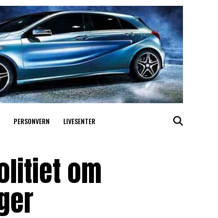
PERSONVERN
LIVESENTER
olitiet om
ger