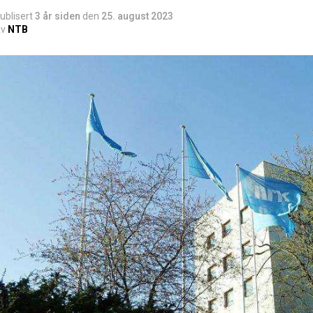
ublisert
3 år siden
den
25. august 2023
v
NTB