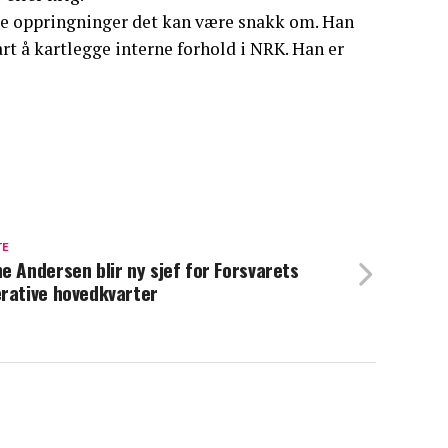
ge oppringninger det kan være snakk om. Han
lart å kartlegge interne forhold i NRK. Han er
TE
e Andersen blir ny sjef for Forsvarets
rative hovedkvarter