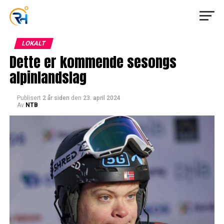
LOKALT
Dette er kommende sesongs
alpinlandslag
Publisert
2 år siden
den
23. april 2024
Av
NTB