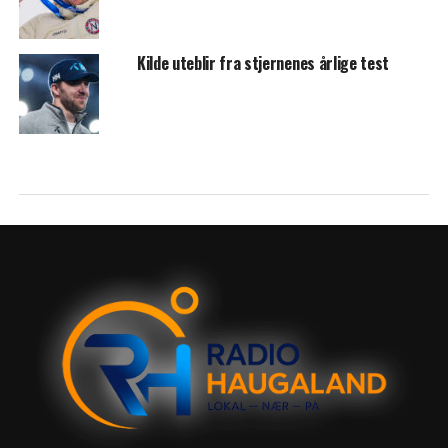
Kilde uteblir fra stjernenes årlige test