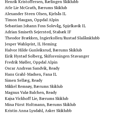
Henrik Kristoffersen, Rælingen Skiklubb
Atle Lie McGrath, Bærums Skiklub
Alexander Steen Olsen, Kjelsås IL
Timon Haugan, Oppdal Alpin
Sebastian Johann Foss Solevåg, Spjelkavik IL
Adrian Smiseth Sejersted, Stabæk IF
Theodor Brækken, Ingierkollen/Rustad Slalåmklubb
Jesper Wahlqvist, IL Heming
Halvor Hilde Gunleiksrud, Bærums Skiklub
Eirik Hystad Solberg, Skiforeningen Stavanger
Fredrik Møller, Oppdal Alpin
Oscar Andreas Sandvik, Ready
Hans Grahl-Madsen, Fana IL
Simen Sellæg, Ready
Mikkel Remsøy, Bærums Skiklub
Magnus Valø Balchen, Ready
Kajsa Vickhoff Lie, Bærums Skiklub
Mina Fürst Holtmann, Bærums Skiklub
Kristin Anna Lysdahl, Asker Skiklubb