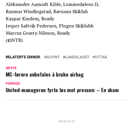
Aleksander Aamodt Kilde, Lommedalens IL
Rasmus Windingstad, Bærums Skiklub
Kaspar Kindem, Ready
Jesper Saltvik Pedersen, Plogen Skiklubb
Marcus Grasto Nilsson, Ready
(©NTB)
RELATERTE EMNER:
ALPINT
LANDSLAGET
UTTAK
NESTE
MC-førere anbefales å bruke airbag
FORRIGE
United-manageren fyrte løs mot pressen: – En skam
ANNONSE