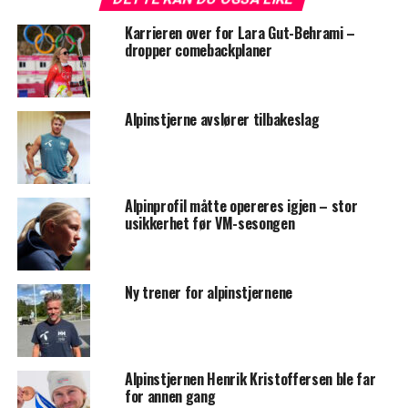
Karrieren over for Lara Gut-Behrami –
dropper comebackplaner
Alpinstjerne avslører tilbakeslag
Alpinprofil måtte opereres igjen – stor
usikkerhet før VM-sesongen
Ny trener for alpinstjernene
Alpinstjernen Henrik Kristoffersen ble far
for annen gang