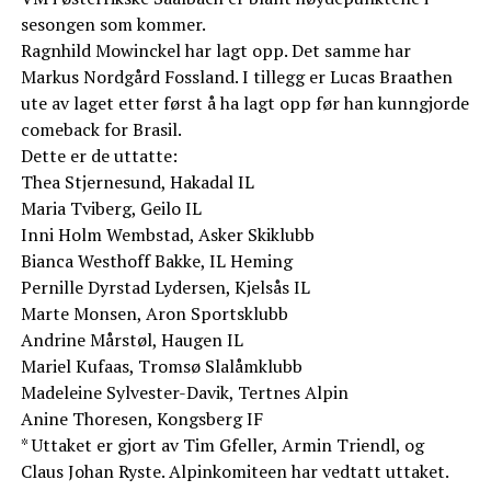
sesongen som kommer.
Ragnhild Mowinckel har lagt opp. Det samme har
Markus Nordgård Fossland. I tillegg er Lucas Braathen
ute av laget etter først å ha lagt opp før han kunngjorde
comeback for Brasil.
Dette er de uttatte:
Thea Stjernesund, Hakadal IL
Maria Tviberg, Geilo IL
Inni Holm Wembstad, Asker Skiklubb
Bianca Westhoff Bakke, IL Heming
Pernille Dyrstad Lydersen, Kjelsås IL
Marte Monsen, Aron Sportsklubb
Andrine Mårstøl, Haugen IL
Mariel Kufaas, Tromsø Slalåmklubb
Madeleine Sylvester-Davik, Tertnes Alpin
Anine Thoresen, Kongsberg IF
* Uttaket er gjort av Tim Gfeller, Armin Triendl, og
Claus Johan Ryste. Alpinkomiteen har vedtatt uttaket.