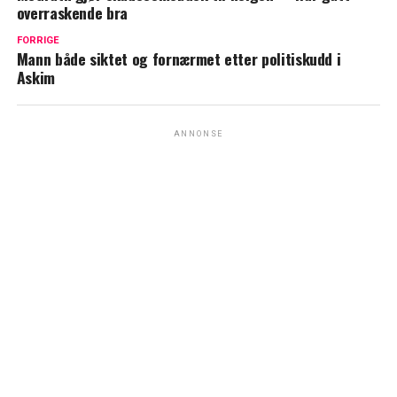
overraskende bra
FORRIGE
Mann både siktet og fornærmet etter politiskudd i
Askim
ANNONSE