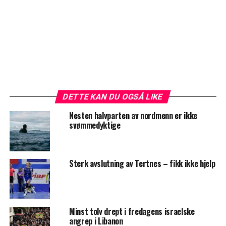
DETTE KAN DU OGSÅ LIKE
Nesten halvparten av nordmenn er ikke
svømmedyktige
Sterk avslutning av Tertnes – fikk ikke hjelp
Minst tolv drept i fredagens israelske
angrep i Libanon