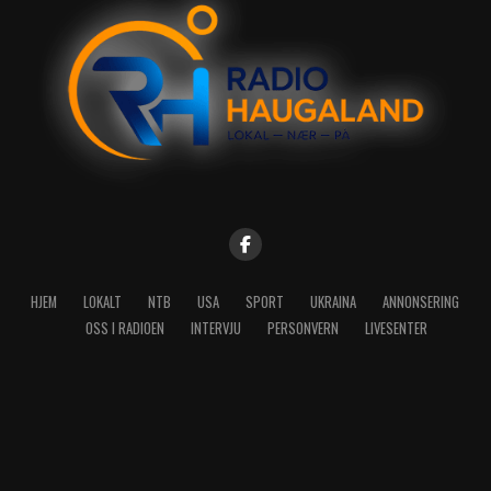
HJEM
LOKALT
NTB
USA
SPORT
UKRAINA
ANNONSERING
OSS I RADIOEN
INTERVJU
PERSONVERN
LIVESENTER