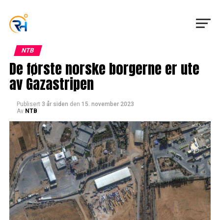
NTB
De første norske borgerne er ute
av Gazastripen
Publisert
3 år siden
den
15. november 2023
Av
NTB