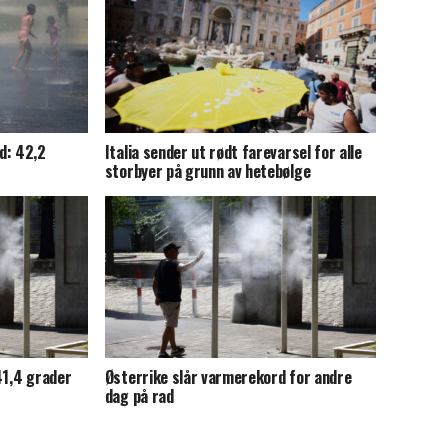
d: 42,2
Italia sender ut rødt farevarsel for alle
storbyer på grunn av hetebølge
41,4 grader
Østerrike slår varmerekord for andre
dag på rad