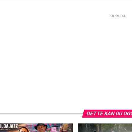
ANNONSE
DETTE KAN DU OG