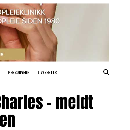
PERSONVERN
LIVESENTER
Charles – meldt
gen