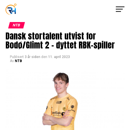
NTB
Dansk stortalent utvist for
Bodø/Glimt 2 – dyttet RBK-spiller
Publisert
3 år siden
den
11. april 2023
Av
NTB