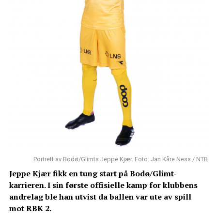
Portrett av Bodø/Glimts Jeppe Kjær. Foto: Jan Kåre Ness / NTB
Jeppe Kjær fikk en tung start på Bodø/Glimt-
karrieren. I sin første offisielle kamp for klubbens
andrelag ble han utvist da ballen var ute av spill
mot RBK 2.