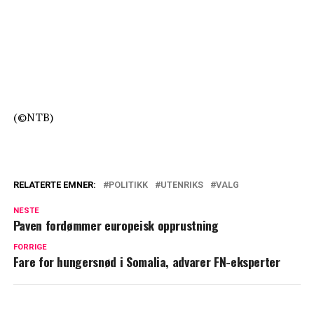
(©NTB)
RELATERTE EMNER:
POLITIKK
UTENRIKS
VALG
NESTE
Paven fordømmer europeisk opprustning
FORRIGE
Fare for hungersnød i Somalia, advarer FN-eksperter