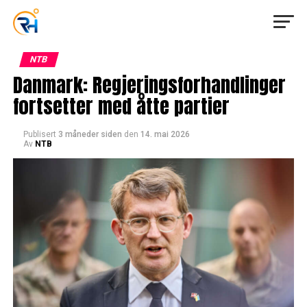
NTB
Danmark: Regjeringsforhandlinger
fortsetter med åtte partier
Publisert
3 måneder siden
den
14. mai 2026
Av
NTB