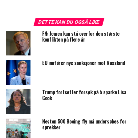
DETTE KAN DU OGSÅ LIKE
FN: Jemen kan stå overfor den største
konflikten på flere år
EU innfører nye sanksjoner mot Russland
Trump fortsetter forsøk på å sparke Lisa
Cook
Nesten 500 Boeing-fly må undersøkes for
sprekker