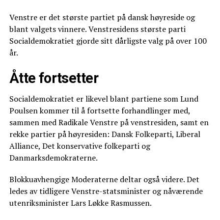
Venstre er det største partiet på dansk høyreside og
blant valgets vinnere. Venstresidens største parti
Socialdemokratiet gjorde sitt dårligste valg på over 100
år.
Åtte fortsetter
Socialdemokratiet er likevel blant partiene som Lund
Poulsen kommer til å fortsette forhandlinger med,
sammen med Radikale Venstre på venstresiden, samt en
rekke partier på høyresiden: Dansk Folkeparti, Liberal
Alliance, Det konservative folkeparti og
Danmarksdemokraterne.
Blokkuavhengige Moderaterne deltar også videre. Det
ledes av tidligere Venstre-statsminister og nåværende
utenriksminister Lars Løkke Rasmussen.