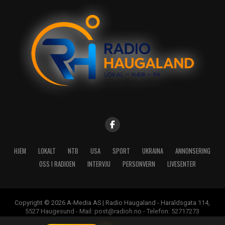
HJEM
LOKALT
NTB
USA
SPORT
UKRAINA
ANNONSERING
OSS I RADIOEN
INTERVJU
PERSONVERN
LIVESENTER
Copyright © 2026 A-Media AS | Radio Haugaland - Haraldsgata 114,
5527 Haugesund - Mail: post@radioh.no - Telefon: 52717273