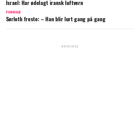
Israel: Har ødelagt iransk luftvern
FORRIGE
Sørloth freste: – Han blir lurt gang på gang
ANNONSE