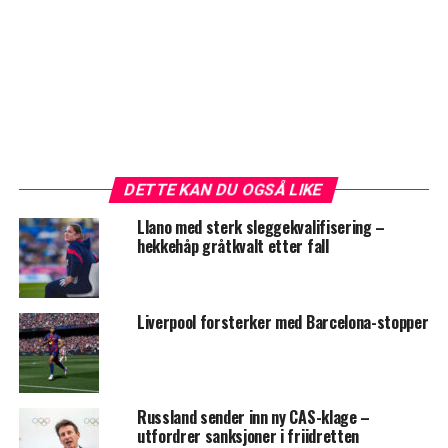
DETTE KAN DU OGSÅ LIKE
Llano med sterk sleggekvalifisering –
hekkehåp gråtkvalt etter fall
Liverpool forsterker med Barcelona-stopper
Russland sender inn ny CAS-klage –
utfordrer sanksjoner i friidretten