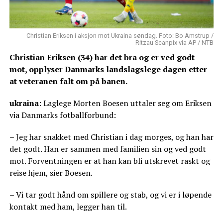
Christian Eriksen i aksjon mot Ukraina søndag. Foto: Bo Amstrup /
Ritzau Scanpix via AP / NTB
Christian Eriksen (34) har det bra og er ved godt
mot, opplyser Danmarks landslagslege dagen etter
at veteranen falt om på banen.
ukraina
: Laglege Morten Boesen uttaler seg om Eriksen
via Danmarks fotballforbund:
– Jeg har snakket med Christian i dag morges, og han har
det godt. Han er sammen med familien sin og ved godt
mot. Forventningen er at han kan bli utskrevet raskt og
reise hjem, sier Boesen.
– Vi tar godt hånd om spillere og stab, og vi er i løpende
kontakt med ham, legger han til.