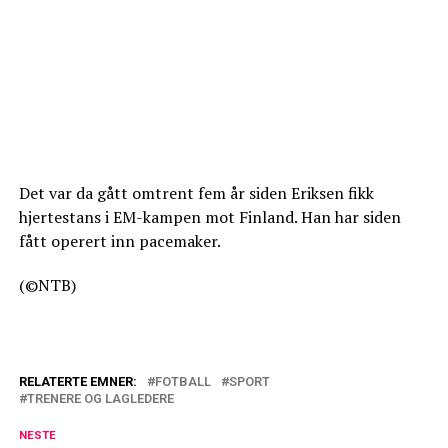
Det var da gått omtrent fem år siden Eriksen fikk
hjertestans i EM-kampen mot Finland. Han har siden
fått operert inn pacemaker.
(©NTB)
RELATERTE EMNER:
FOTBALL
SPORT
TRENERE OG LAGLEDERE
NESTE