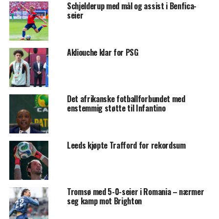
Schjelderup med mål og assist i Benfica-
seier
Akliouche klar for PSG
Det afrikanske fotballforbundet med
enstemmig støtte til Infantino
Leeds kjøpte Trafford for rekordsum
Tromsø med 5-0-seier i Romania – nærmer
seg kamp mot Brighton