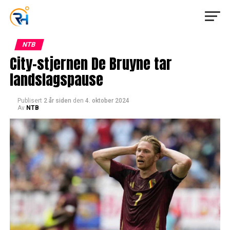
NTB
City-stjernen De Bruyne tar
landslagspause
Publisert
2 år siden
den
4. oktober 2024
Av
NTB