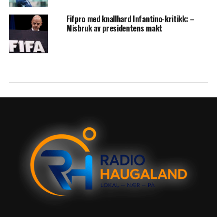
Fifpro med knallhard Infantino-kritikk: –
Misbruk av presidentens makt