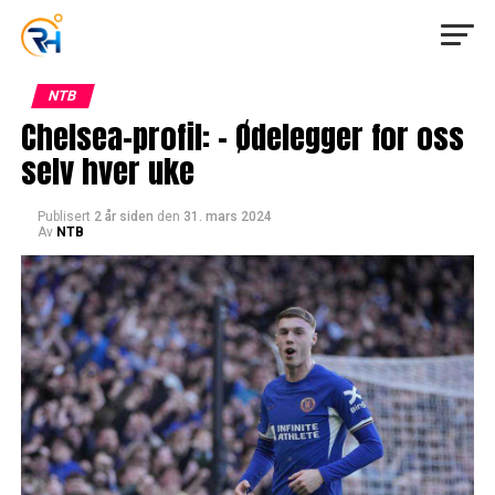
NTB
Chelsea-profil: – Ødelegger for oss
selv hver uke
Publisert
2 år siden
den
31. mars 2024
Av
NTB