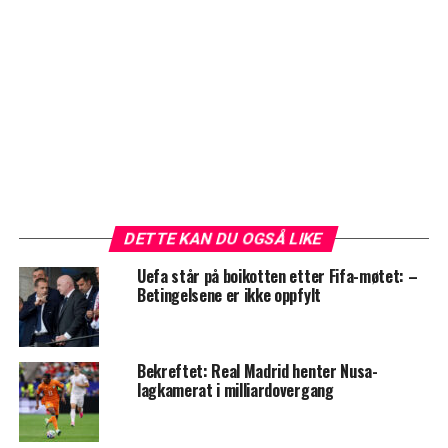
DETTE KAN DU OGSÅ LIKE
Uefa står på boikotten etter Fifa-møtet: –
Betingelsene er ikke oppfylt
Bekreftet: Real Madrid henter Nusa-
lagkamerat i milliardovergang