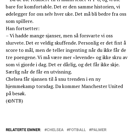
bare for komfortable. Det er den samme historien, vi
ødelegger for oss selv hver uke. Det må bli bedre fra oss
som spillere.
Han fortsetter:
– Vi hadde mange sjanser, men så forsvarte vi oss
slurvete. Det er veldig skuffende. Personlig er det fint å
score to mål, men de teller ingenting når du ikke får de
tre poengene. Vi må være mer «levende» og ikke skru av
som vi gjorde i dag. Det er dårlig, og det får ikke skje.
Særlig når de får en utvisning.
Chelsea får sjansen til å snu trenden i en ny
hjemmekamp torsdag. Da kommer Manchester United
på besøk.
(©NTB)
RELATERTE EMNER:
CHELSEA
FOTBALL
PALMER