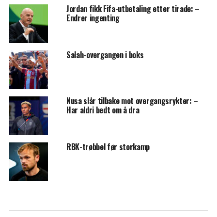
Jordan fikk Fifa-utbetaling etter tirade: –
Endrer ingenting
Salah-overgangen i boks
Nusa slår tilbake mot overgangsrykter: –
Har aldri bedt om å dra
RBK-trøbbel før storkamp