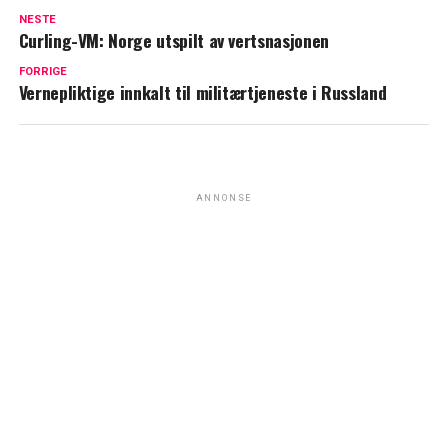
NESTE
Curling-VM: Norge utspilt av vertsnasjonen
FORRIGE
Vernepliktige innkalt til militærtjeneste i Russland
ANNONSE