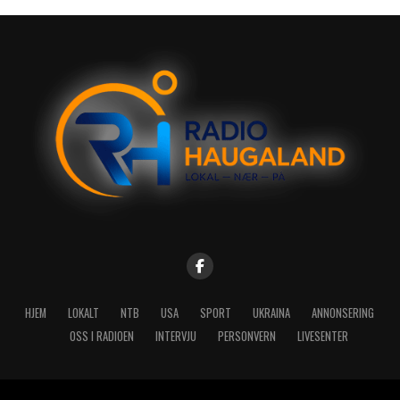
HJEM
LOKALT
NTB
USA
SPORT
UKRAINA
ANNONSERING
OSS I RADIOEN
INTERVJU
PERSONVERN
LIVESENTER