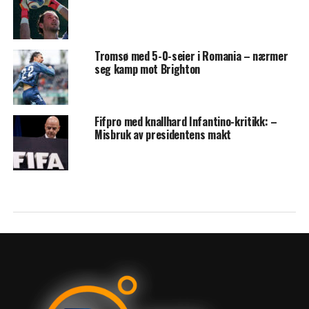
Tromsø med 5-0-seier i Romania – nærmer
seg kamp mot Brighton
Fifpro med knallhard Infantino-kritikk: –
Misbruk av presidentens makt