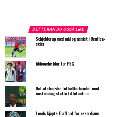
DETTE KAN DU OGSÅ LIKE
Schjelderup med mål og assist i Benfica-
seier
Akliouche klar for PSG
Det afrikanske fotballforbundet med
enstemmig støtte til Infantino
Leeds kjøpte Trafford for rekordsum