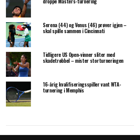
droppe Masters-turnering
Serena (44) og Venus (46) prøver igjen –
skal spille sammen i Cincinnati
Tidligere US Open-vinner sliter med
skadetrøbbel – mister storturneringen
16-årig kvalifiseringsspiller vant WTA-
turnering i Memphis