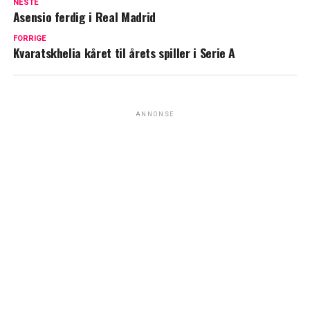
NESTE
Asensio ferdig i Real Madrid
FORRIGE
Kvaratskhelia kåret til årets spiller i Serie A
ANNONSE