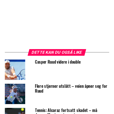
DETTE KAN DU OGSÅ LIKE
Casper Ruud videre i double
Flere stjerner utslått – veien åpner seg for
Ruud
Tennis: Alcaraz fortsatt skadet – må