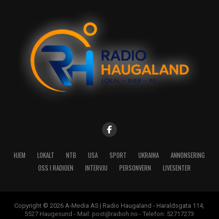
HJEM
LOKALT
NTB
USA
SPORT
UKRAINA
ANNONSERING
OSS I RADIOEN
INTERVJU
PERSONVERN
LIVESENTER
Copyright © 2026 A-Media AS | Radio Haugaland - Haraldsgata 114,
5527 Haugesund - Mail: post@radioh.no - Telefon: 52717273