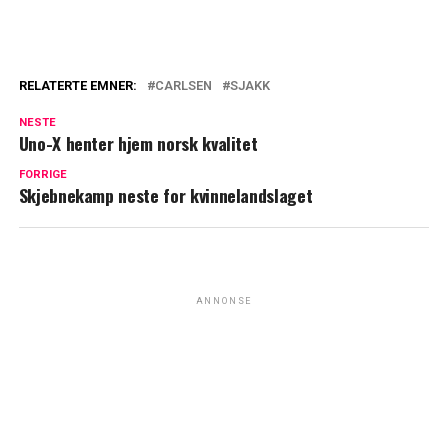
RELATERTE EMNER:
CARLSEN
SJAKK
NESTE
Uno-X henter hjem norsk kvalitet
FORRIGE
Skjebnekamp neste for kvinnelandslaget
ANNONSE