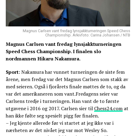
Magnus Carlsen vant fredag lynsjakkturneringen Speed Chess
Championship. Arkivfoto: Carina Johansen / NTB
Magnus Carlsen vant fredag lynsjakkturneringen
Speed Chess Championship. I finalen slo
nordmannen Hikaru Nakamura.
Sport
: Nakamura har vunnet turneringen de siste fem
årene, men fredag var det Magnus Carlsen som stakk av
med seieren. Også i fjorårets finale møttes de to, og da
var det amerikaneren som vant.Fredagens seier var
Carlsens tredje i turneringen. Han vant de to første
utgavene i 2016 og 2017. Carlsen sier til
Chess24.com
at
han ikke følte seg spesielt pigg før finalen.
– Jeg kjente allerede før vi startet at jeg ikke var i
nærheten av det nivået jeg var mot Wesley So.