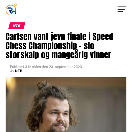
NTB
Carlsen vant jevn finale i Speed
Chess Championship – slo
storskalp og mangeårig vinner
Publisert
3 år siden
den
23. september 2023
Av
NTB