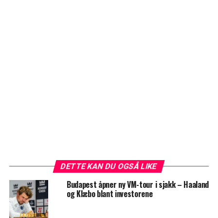
DETTE KAN DU OGSÅ LIKE
Budapest åpner ny VM-tour i sjakk – Haaland
og Klæbo blant investorene