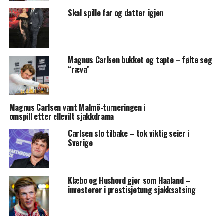
Skal spille far og datter igjen
Magnus Carlsen bukket og tapte – følte seg
“ræva”
Magnus Carlsen vant Malmö-turneringen i
omspill etter ellevilt sjakkdrama
Carlsen slo tilbake – tok viktig seier i
Sverige
Klæbo og Hushovd gjør som Haaland –
investerer i prestisjetung sjakksatsing