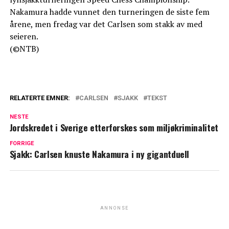
Nakamura hadde vunnet den turneringen de siste fem
årene, men fredag var det Carlsen som stakk av med
seieren.
(©NTB)
RELATERTE EMNER:
CARLSEN
SJAKK
TEKST
NESTE
Jordskredet i Sverige etterforskes som miljøkriminalitet
FORRIGE
Sjakk: Carlsen knuste Nakamura i ny gigantduell
ANNONSE