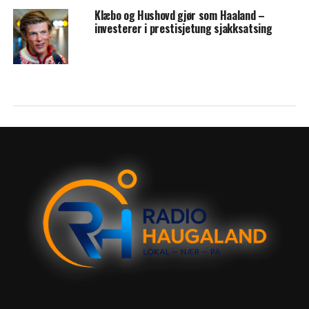
Klæbo og Hushovd gjør som Haaland –
investerer i prestisjetung sjakksatsing