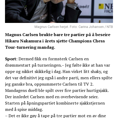
Magnus Carlsen herjet. Foto: Carina Johansen / NTB
Magnus Carlsen brukte bare tre partier på å beseire
Hikaru Nakamura i årets sjette Champions Chess
Tour-turnering mandag.
Sport
: Dermed fikk en formsterk Carlsen en
drømmestart på turneringen.– Jeg følte ikke at han var
oppe og nikket skikkelig i dag. Han virket litt shaky, og
det var definitivt jeg også i andre parti, men ellers spilte
jeg ganske bra, oppsummerte Carlsen til TV 2.
Mandagens duell ble spilt over fire partier hurtigsjakk.
Der innledet Carlsen med en overbevisende seier.
Starten på åpningspartiet kombinerte sjakkstjernen
med å spise middag.
– Det er ikke gøy å tape på tre partier mot en av dine