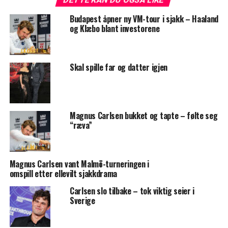
Budapest åpner ny VM-tour i sjakk – Haaland
og Klæbo blant investorene
Skal spille far og datter igjen
Magnus Carlsen bukket og tapte – følte seg
“ræva”
Magnus Carlsen vant Malmö-turneringen i
omspill etter ellevilt sjakkdrama
Carlsen slo tilbake – tok viktig seier i
Sverige