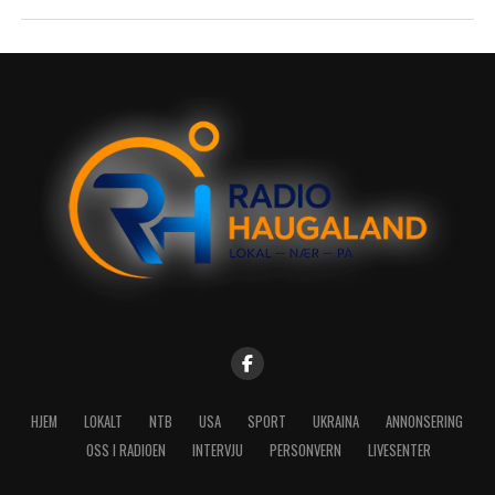
HJEM
LOKALT
NTB
USA
SPORT
UKRAINA
ANNONSERING
OSS I RADIOEN
INTERVJU
PERSONVERN
LIVESENTER