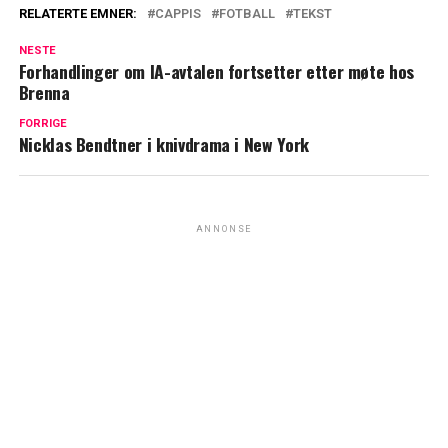
RELATERTE EMNER:
CAPPIS
FOTBALL
TEKST
NESTE
Forhandlinger om IA-avtalen fortsetter etter møte hos
Brenna
FORRIGE
Nicklas Bendtner i knivdrama i New York
ANNONSE