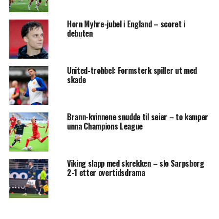
Horn Myhre-jubel i England – scoret i
debuten
United-trøbbel: Formsterk spiller ut med
skade
Brann-kvinnene snudde til seier – to kamper
unna Champions League
Viking slapp med skrekken – slo Sarpsborg
2-1 etter overtidsdrama