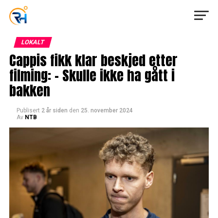
LOKALT
Cappis fikk klar beskjed etter
filming: – Skulle ikke ha gått i
bakken
Publisert
2 år siden
den
25. november 2024
Av
NTB