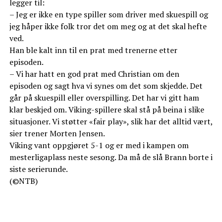
legger til:
– Jeg er ikke en type spiller som driver med skuespill og
jeg håper ikke folk tror det om meg og at det skal hefte
ved.
Han ble kalt inn til en prat med trenerne etter
episoden.
– Vi har hatt en god prat med Christian om den
episoden og sagt hva vi synes om det som skjedde. Det
går på skuespill eller overspilling. Det har vi gitt ham
klar beskjed om. Viking-spillere skal stå på beina i slike
situasjoner. Vi støtter «fair play», slik har det alltid vært,
sier trener Morten Jensen.
Viking vant oppgjøret 5-1 og er med i kampen om
mesterligaplass neste sesong. Da må de slå Brann borte i
siste serierunde.
(©NTB)