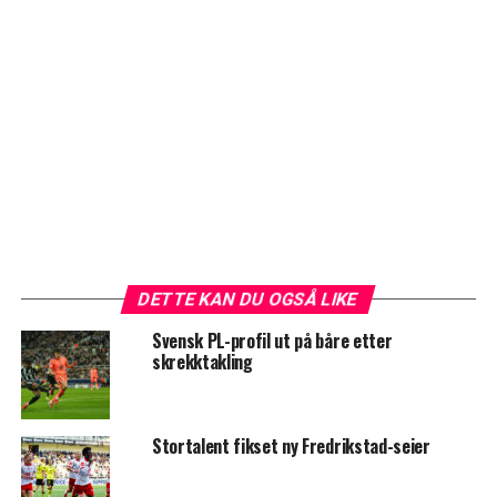
DETTE KAN DU OGSÅ LIKE
Svensk PL-profil ut på båre etter
skrekktakling
Stortalent fikset ny Fredrikstad-seier