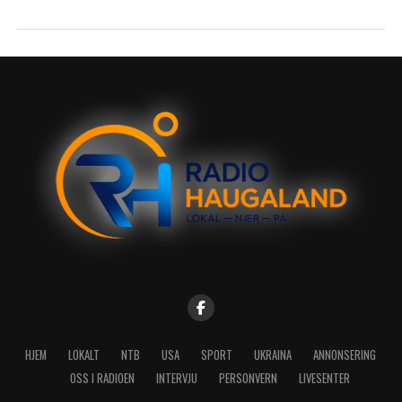
HJEM
LOKALT
NTB
USA
SPORT
UKRAINA
ANNONSERING
OSS I RADIOEN
INTERVJU
PERSONVERN
LIVESENTER