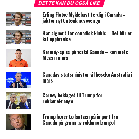
DETTE KAN DU OGSÅ LIKE
Erling Flotve Myklebust ferdig i Canada –
jakter nytt utenlandseventyr
Har signert for canadisk klubb: – Det blir en
kul opplevelse
Karmøy-spiss på vei til Canada – kan møte
Messi i mars
Canadas statsminister vil besøke Australia i
mars
Carney beklaget til Trump for
reklamekrangel
Trump hever tollsatsen på import fra
Canada på grunn av reklamekrangel